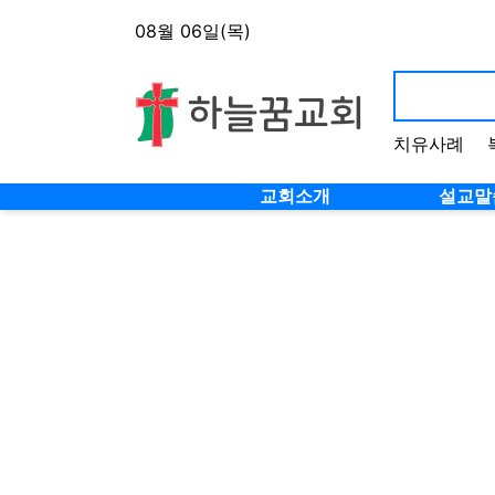
상단 네비
08월 06일(목)
치유사례
메인 메뉴
교회소개
설교말