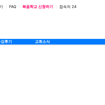
기
FAQ
복음학교 신청하기
접속자 24
수강후기
교회소식