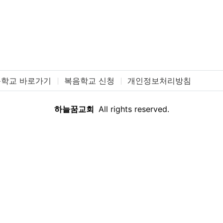
학교 바로가기
복음학교 신청
개인정보처리방침
하늘꿈교회
All rights reserved.
새글
검색
회원가입