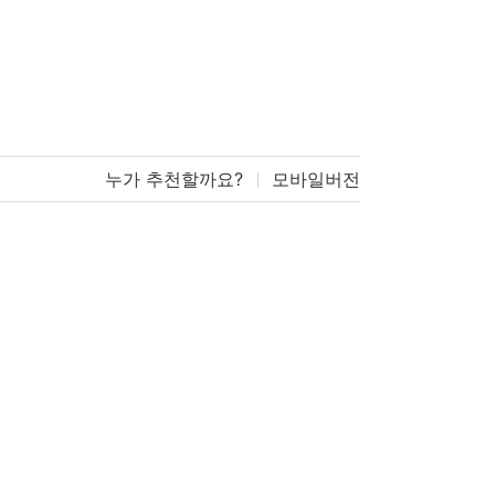
누가 추천할까요?
모바일버전
더보기
정보찾기