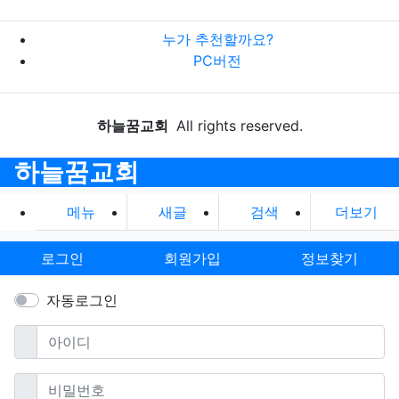
누가 추천할까요?
PC버전
하늘꿈교회
All rights reserved.
하늘꿈교회
메뉴
새글
검색
더보기
로그인
회원가입
정보찾기
자동로그인
필수
아이디
필수
비밀번호