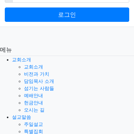
로그인
메뉴
교회소개
교회소개
비전과 가치
담임목사 소개
섬기는 사람들
예배안내
헌금안내
오시는 길
설교말씀
주일설교
특별집회