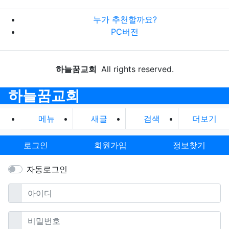
누가 추천할까요?
PC버전
하늘꿈교회
All rights reserved.
하늘꿈교회
메뉴
새글
검색
더보기
로그인
회원가입
정보찾기
자동로그인
필수
아이디
필수
비밀번호