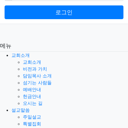
로그인
메뉴
교회소개
교회소개
비전과 가치
담임목사 소개
섬기는 사람들
예배안내
헌금안내
오시는 길
설교말씀
주일설교
특별집회