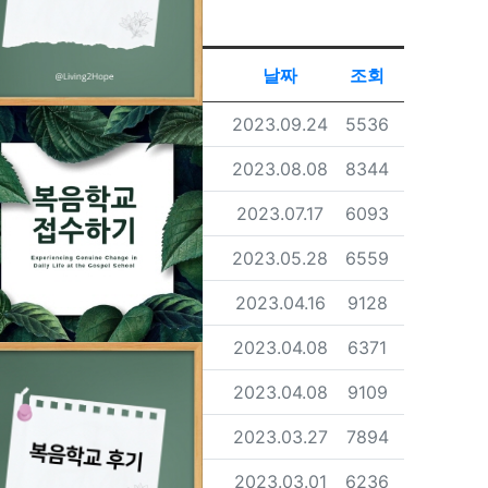
RSS
게시물 정렬
게시판 검
이름
날짜
조회
등록자
등록일
조회
섬김이
2023.09.24
5536
등록자
등록일
조회
섬김이
2023.08.08
8344
등록자
등록일
조회
섬김이
2023.07.17
6093
등록자
등록일
조회
섬김이
2023.05.28
6559
등록자
등록일
조회
섬김이
2023.04.16
9128
등록자
등록일
조회
섬김이
2023.04.08
6371
등록자
등록일
조회
섬김이
2023.04.08
9109
등록자
등록일
조회
섬김이
2023.03.27
7894
등록자
등록일
조회
섬김이
2023.03.01
6236