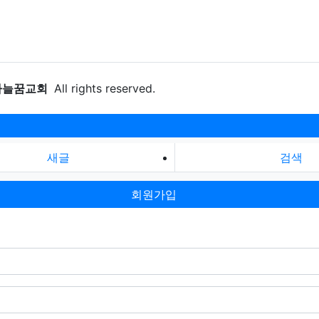
하늘꿈교회
All rights reserved.
새글
검색
회원가입