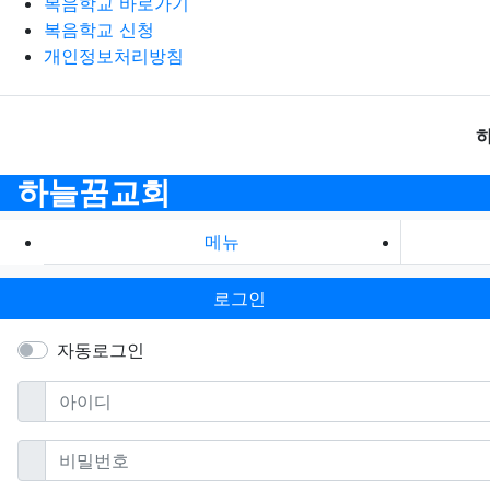
복음학교 바로가기
복음학교 신청
개인정보처리방침
하늘꿈교회
메뉴
로그인
자동로그인
필수
아이디
필수
비밀번호