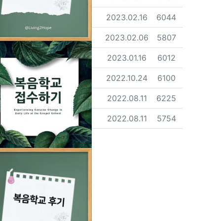
등록자
등록일
조회
섬김이
2023.02.16
6044
등록자
등록일
조회
섬김이
2023.02.06
5807
등록자
등록일
조회
섬김이
2023.01.16
6012
등록자
등록일
조회
섬김이
2022.10.24
6100
등록자
등록일
조회
섬김이
2022.08.11
6225
등록자
등록일
조회
섬김이
2022.08.11
5754
rent)
(next)
(last)
5