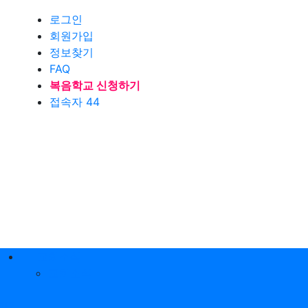
로그인
회원가입
정보찾기
FAQ
복음학교 신청하기
접속자 44
교회소식
교회소식
가?