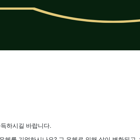
가득하시길 바랍니다
.
 은혜를 기억하시나요
?
그 은혜로 인해 삶이 변화되고
,