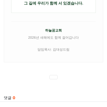
그 길에 우리가 함께 서 있겠습니다.
하늘꿈교회
2026년 새해에도 함께 걸어갑니다
담임목사: 김대성드림
SNS 공유
관련자료
댓글
0