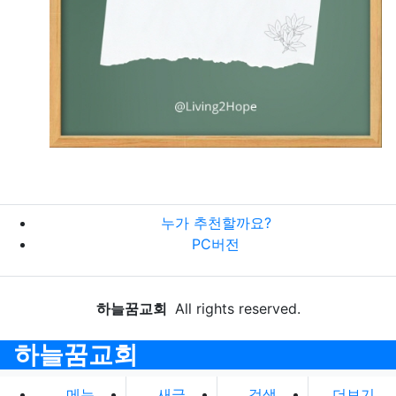
누가 추천할까요?
PC버전
하늘꿈교회
All rights reserved.
하늘꿈교회
메뉴
새글
검색
더보기