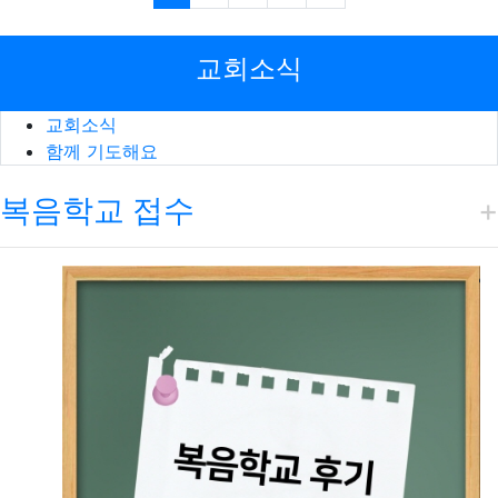
교회소식
교회소식
함께 기도해요
복음학교 접수