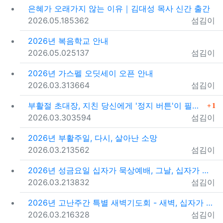
은혜가 오래가지 않는 이유｜김대성 목사 신간 출간
등록일
조회
등록자
2026.05.18
5362
섬김이
2026년 복음학교 안내
등록일
조회
등록자
2026.05.02
5137
섬김이
2026년 가스펠 오딧세이 오픈 안내
등록일
조회
등록자
2026.03.31
3664
섬김이
댓글
부활절 초대장, 지친 당신에게 '정지 버튼'이 필요한 …
1
등록일
조회
등록자
2026.03.30
3594
섬김이
2026년 부활주일, 다시, 살아난 소망
등록일
조회
등록자
2026.03.21
3562
섬김이
2026년 성금요일 십자가 묵상예배, 그날, 십자가 앞…
등록일
조회
등록자
2026.03.21
3832
섬김이
2026년 고난주간 특별 새벽기도회 - 새벽, 십자가 …
등록일
조회
등록자
2026.03.21
6328
섬김이