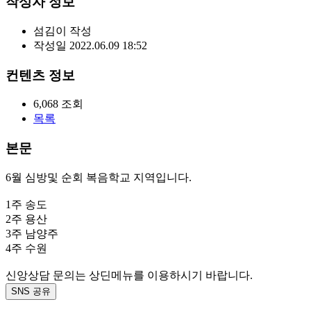
작성자 정보
섬김이
작성
작성일
2022.06.09 18:52
컨텐츠 정보
6,068
조회
목록
본문
6월 심방및 순회 복음학교 지역입니다.
1주 송도
2주 용산
3주 남양주
4주 수원
신앙상담 문의는 상딘메뉴를 이용하시기 바랍니다.
SNS 공유