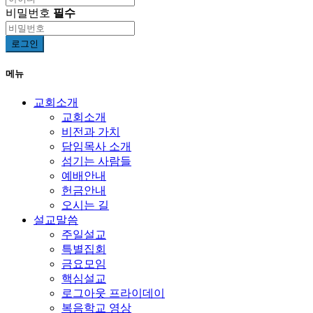
비밀번호
필수
로그인
메뉴
교회소개
교회소개
비전과 가치
담임목사 소개
섬기는 사람들
예배안내
헌금안내
오시는 길
설교말씀
주일설교
특별집회
금요모임
핵심설교
로그아웃 프라이데이
복음학교 영상