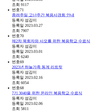
조회
9117
번호
71
종려주일 고난주간 복음사경회 안내
등록자
섬김이
등록일
2023.03.27
조회
7907
번호
70
제2차 목회자와 사모를 위한 복음학교 수료식
등록자
섬김이
등록일
2023.03.01
조회
6240
번호
69
2023년 하늘가족 동계 리트릿
등록자
섬김이
등록일
2023.02.16
조회
6054
번호
68
7기 3040을 위한 온라인 복음학교 수료식
등록자
섬김이
등록일
2023.02.06
조회
5811