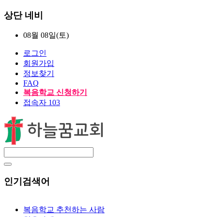
상단 네비
08월 08일(토)
로그인
회원가입
정보찾기
FAQ
복음학교 신청하기
접속자 103
인기검색어
복음학교 추천하는 사람