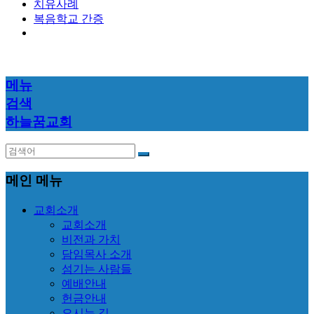
치유사례
복음학교 간증
메뉴
검색
하늘꿈교회
메인 메뉴
교회소개
교회소개
비전과 가치
담임목사 소개
섬기는 사람들
예배안내
헌금안내
오시는 길