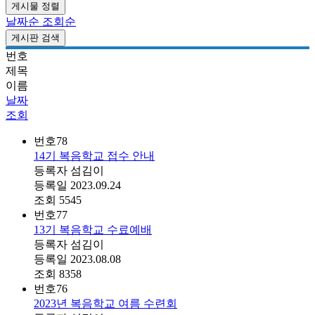
게시물 정렬
날짜순
조회순
게시판 검색
번호
제목
이름
날짜
조회
번호
78
14기 복음학교 접수 안내
등록자
섬김이
등록일
2023.09.24
조회
5545
번호
77
13기 복음학교 수료예배
등록자
섬김이
등록일
2023.08.08
조회
8358
번호
76
2023년 복음학교 여름 수련회