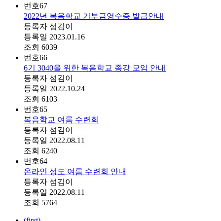
번호
67
2022년 복음학교 기부금영수증 발급안내
등록자
섬김이
등록일
2023.01.16
조회
6039
번호
66
6기 3040을 위한 복음학교 종강 모임 안내
등록자
섬김이
등록일
2022.10.24
조회
6103
번호
65
복음학교 여름 수련회
등록자
섬김이
등록일
2022.08.11
조회
6240
번호
64
온라인 성도 여름 수련회 안내
등록자
섬김이
등록일
2022.08.11
조회
5764
(first)