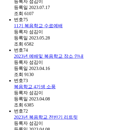
등록자
섬김이
등록일
2023.07.17
조회
6107
번호
75
11기 복음학교 수료예배
등록자
섬김이
등록일
2023.05.28
조회
6582
번호
74
2023년 예배및 복음학교 장소 안내
등록자
섬김이
등록일
2023.04.16
조회
9130
번호
73
복음학교 4기생 소풍
등록자
섬김이
등록일
2023.04.08
조회
6385
번호
72
2023년 복음학교 전반기 리트릿
등록자
섬김이
등록일
2023.04.08