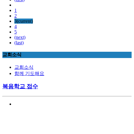
1
2
3
(current)
4
5
(next)
(last)
교회소식
교회소식
함께 기도해요
복음학교 접수