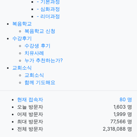
-
기본과정
-
심화과정
-
리더과정
복음학교
복음학교 신청
수강후기
수강생 후기
치유사례
누가 추천하는가?
교회소식
교회소식
함께 기도해요
현재 접속자
80 명
오늘 방문자
1,603 명
어제 방문자
1,999 명
최대 방문자
77,566 명
전체 방문자
2,318,088 명