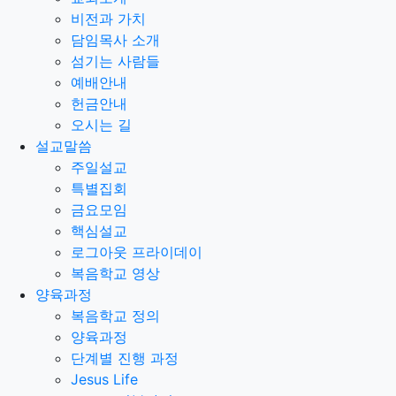
비전과 가치
담임목사 소개
섬기는 사람들
예배안내
헌금안내
오시는 길
설교말씀
주일설교
특별집회
금요모임
핵심설교
로그아웃 프라이데이
복음학교 영상
양육과정
복음학교 정의
양육과정
단계별 진행 과정
Jesus Life