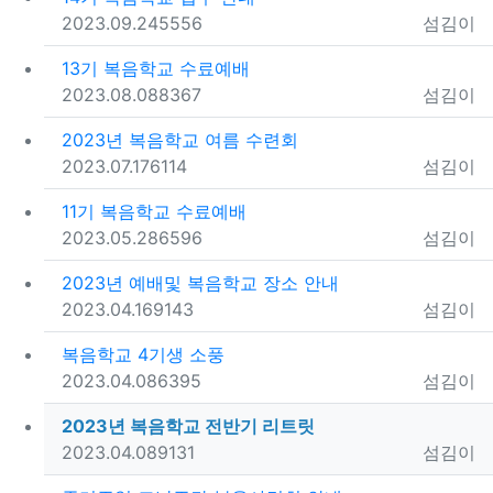
등록일
조회
등록자
2023.09.24
5556
섬김이
13기 복음학교 수료예배
등록일
조회
등록자
2023.08.08
8367
섬김이
2023년 복음학교 여름 수련회
등록일
조회
등록자
2023.07.17
6114
섬김이
11기 복음학교 수료예배
등록일
조회
등록자
2023.05.28
6596
섬김이
2023년 예배및 복음학교 장소 안내
등록일
조회
등록자
2023.04.16
9143
섬김이
복음학교 4기생 소풍
등록일
조회
등록자
2023.04.08
6395
섬김이
2023년 복음학교 전반기 리트릿
등록일
조회
등록자
2023.04.08
9131
섬김이