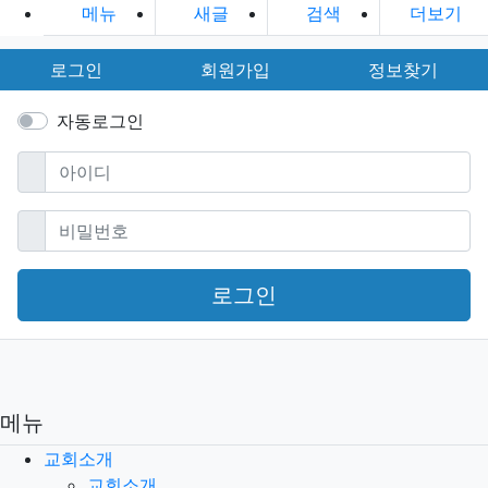
메뉴
새글
검색
더보기
로그인
회원가입
정보찾기
자동로그인
필수
아이디
필수
비밀번호
로그인
메뉴
교회소개
교회소개