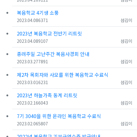
복음학교 4기생 소풍
등록일
조회
등록자
2023.04.08
6371
섬김이
2023년 복음학교 전반기 리트릿
등록일
조회
등록자
2023.04.08
9107
섬김이
종려주일 고난주간 복음사경회 안내
등록일
조회
등록자
2023.03.27
7891
섬김이
제2차 목회자와 사모를 위한 복음학교 수료식
등록일
조회
등록자
2023.03.01
6231
섬김이
2023년 하늘가족 동계 리트릿
등록일
조회
등록자
2023.02.16
6043
섬김이
7기 3040을 위한 온라인 복음학교 수료식
등록일
조회
등록자
2023.02.06
5807
섬김이
2022년 복음학교 기부금영수증 발급안내