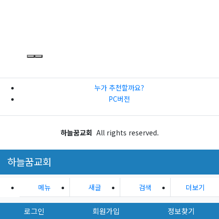
누가 추천할까요?
PC버전
하늘꿈교회
All rights reserved.
하늘꿈교회
메뉴
새글
검색
더보기
로그인
회원가입
정보찾기