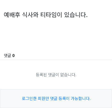
예배후 식사와 티타임이 있습니다.
SNS 공유
관련자료
댓글
0
등록된 댓글이 없습니다.
로그인한 회원만 댓글 등록이 가능합니다.