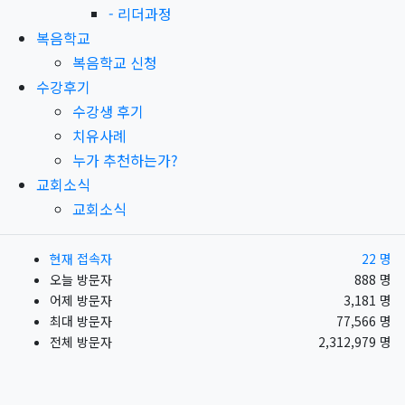
-
리더과정
복음학교
복음학교 신청
수강후기
수강생 후기
치유사례
누가 추천하는가?
교회소식
교회소식
현재 접속자
22 명
오늘 방문자
888 명
어제 방문자
3,181 명
최대 방문자
77,566 명
전체 방문자
2,312,979 명