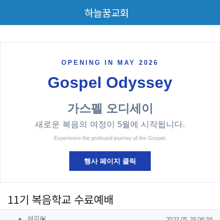
메뉴
하늘꿈교회
OPENING IN MAY 2026
Gospel Odyssey
가스펠 오디세이
새로운 복음의 여정이 5월에 시작됩니다.
Experience the profound journey of the Gospel.
행사 페이지 클릭
11기 복음학교 수료예배
작성
작성일
섬김이
2023.05.28 06:36