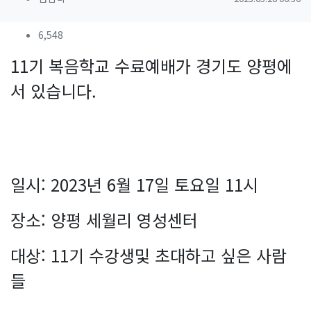
작성자 정보
컨텐츠 정보
조회
6,548
본문
11기 복음학교 수료예배가 경기도 양평에
서 있습니다.
일시: 2023년 6월 17일 토요일 11시
장소: 양평 세월리 영성센터
대상: 11기 수강생및 초대하고 싶은 사람
들