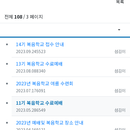
목록
전체
108
/ 3 페이지
게시물
RSS
게
14기 복음학교 접수 안내
등록일
조회
등록자
2023.09.24
5523
섬김이
13기 복음학교 수료예배
등록일
조회
등록자
2023.08.08
8340
섬김이
2023년 복음학교 여름 수련회
등록일
조회
등록자
2023.07.17
6091
섬김이
11기 복음학교 수료예배
등록일
조회
등록자
2023.05.28
6549
섬김이
2023년 예배및 복음학교 장소 안내
등록일
조회
등록자
2023.04.16
9121
섬김이